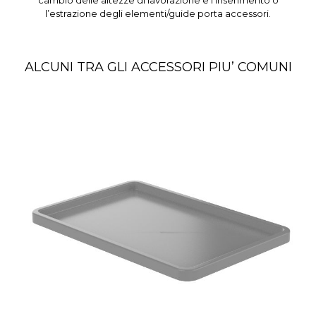
cambio delle altezze di lavorazione e l’inserimento o
l’estrazione degli elementi/guide porta accessori.
ALCUNI TRA GLI ACCESSORI PIU’ COMUNI