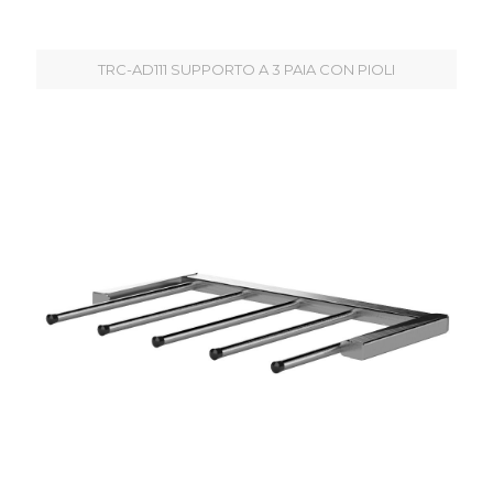
TRC-AD111 SUPPORTO A 3 PAIA CON PIOLI