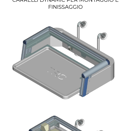
CARRELLI DYNAMIC PER MONTAGGIO E
FINISSAGGIO